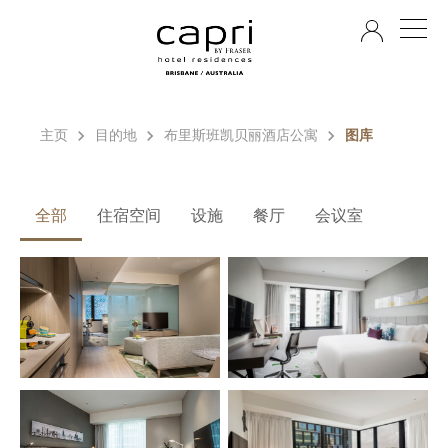
ZH
主页
目的地
布里斯班凯贝丽酒店公寓
图库
全部
住宿空间
设施
餐厅
会议室