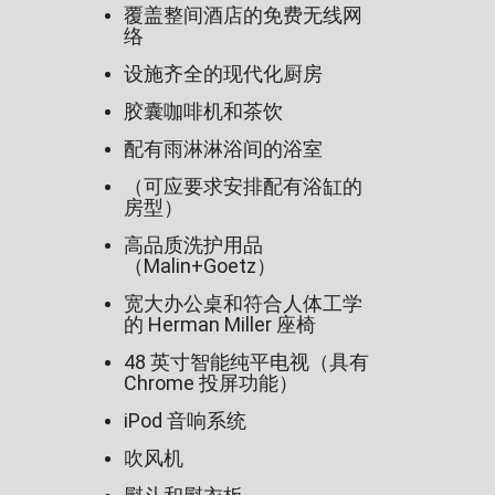
覆盖整间酒店的免费无线网
络
设施齐全的现代化厨房
胶囊咖啡机和茶饮
配有雨淋淋浴间的浴室
（可应要求安排配有浴缸的
房型）
高品质洗护用品
（Malin+Goetz）
宽大办公桌和符合人体工学
的 Herman Miller 座椅
48 英寸智能纯平电视（具有
Chrome 投屏功能）
iPod 音响系统
吹风机