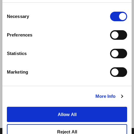
Consent
Necessary
Selection
Preferences
Statistics
新闻
业务拓展
工作机会
联系我们
Marketing
最优房价保证
隐私政策
Cookie 声明
使用条款
网站地图
More Info
Allow All
Reject All
© 2026 Frasers Hospitality Pte Ltd. 隶属于 Frasers