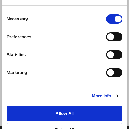
Consent
Necessary
Selection
Preferences
Statistics
新闻
业务拓展
工作机会
联系我们
Marketing
最优房价保证
隐私政策
Cookie 声明
使用条款
网站地图
More Info
Allow All