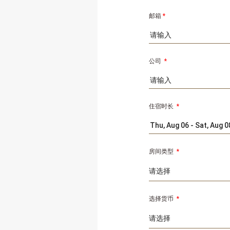
邮箱
*
公司
*
住宿时长
*
房间类型
*
选择货币
*