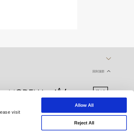
回到顶部
Allow All
ease visit
声明
使用条款
网站地图
Reject All