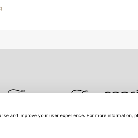
消
lise and improve your user experience. For more information, pl
联系我们
最优房价保证
隐私政策
Cookie 