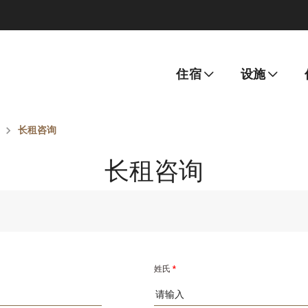
住宿
设施
长租咨询
长租咨询
姓氏
*