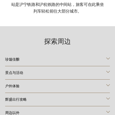
站是沪宁铁路和沪杭铁路的中间站，旅客可在此乘坐
列车轻松前往大部分城市。
探索周边
珍馐佳酿
景点与活动
户外体验
辉盛出行攻略
周边以外