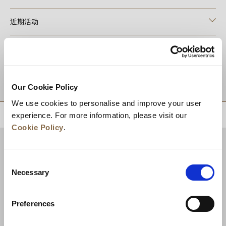
近期活动
目的地
Our Cookie Policy
We use cookies to personalise and improve your user
experience. For more information, please visit our
回到顶部
Cookie Policy
.
Consent
Necessary
Selection
Preferences