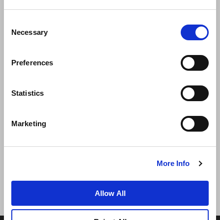
Consent
Necessary
Selection
Preferences
Statistics
新闻
业务拓展
工作机会
联系我们
Marketing
最优房价保证
隐私政策
Cookie 声明
使用条款
网站地图
More Info
Allow All