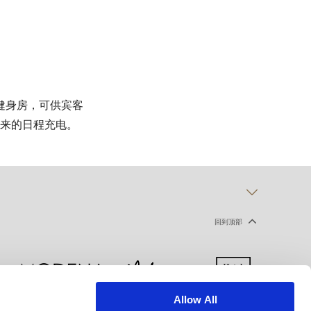
健身房，可供宾客
来的日程充电。
回到顶部
Allow All