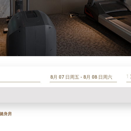
1
健身房