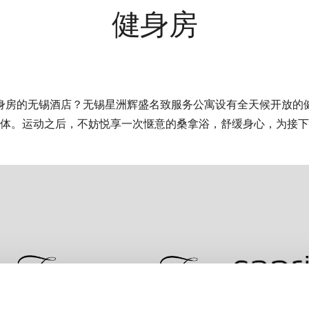
健身房
身房的无锡酒店？无锡星洲辉盛名致服务公寓设有全天候开放的
体。运动之后，不妨悦享一次惬意的桑拿浴，舒缓身心，为接下