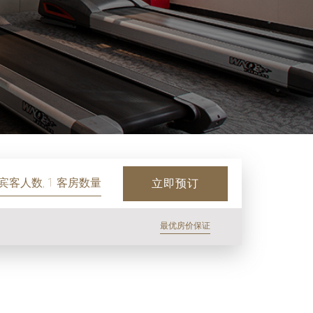
 宾客人数, 1 客房数量
立即预订
最优房价保证