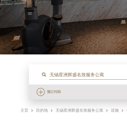
预订代码
主页
目的地
无锡星洲辉盛名致服务公寓
设施