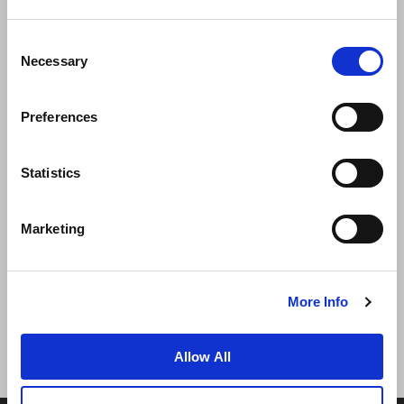
Consent
Necessary
Selection
Preferences
Statistics
新闻
业务拓展
工作机会
联系我们
Marketing
最优房价保证
隐私政策
Cookie 声明
使用条款
网站地图
More Info
Allow All