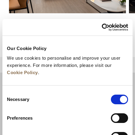
豪华单间
查看详情
Our Cookie Policy
We use cookies to personalise and improve your user
experience. For more information, please visit our
回到顶部
Cookie Policy
.
Consent
Necessary
Selection
Preferences