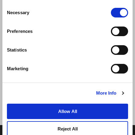
Consent
Necessary
Selection
Preferences
Statistics
新闻
业务拓展
工作机会
联系我们
Marketing
最优房价保证
隐私政策
Cookie 声明
使用条款
网站地图
More Info
Allow All
Reject All
© 2026 Frasers Hospitality Pte Ltd. 隶属于 Frasers