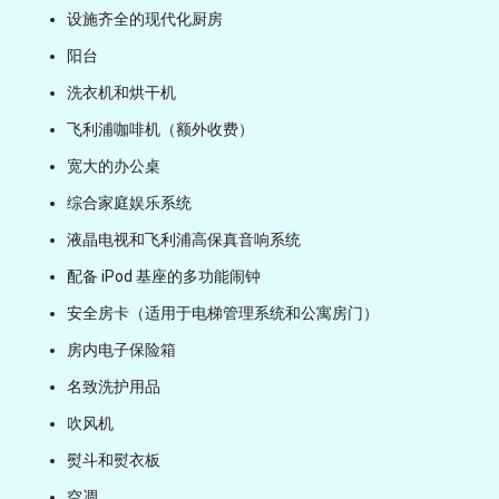
设施齐全的现代化厨房
阳台
洗衣机和烘干机
飞利浦咖啡机（额外收费）
宽大的办公桌
综合家庭娱乐系统
液晶电视和飞利浦高保真音响系统
配备 iPod 基座的多功能闹钟
安全房卡（适用于电梯管理系统和公寓房门）
房内电子保险箱
名致洗护用品
吹风机
熨斗和熨衣板
空凋