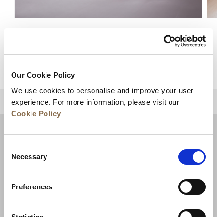
一居室豪华公寓
查看详情
Our Cookie Policy
We use cookies to personalise and improve your user
experience. For more information, please visit our
回到顶部
Cookie Policy
.
Consent
Necessary
Selection
Preferences
Statistics