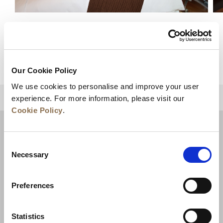
豪华单间公寓
查看详情
Our Cookie Policy
We use cookies to personalise and improve your user
experience. For more information, please visit our
回到顶部
Cookie Policy
.
Consent
Necessary
Selection
Preferences
Statistics