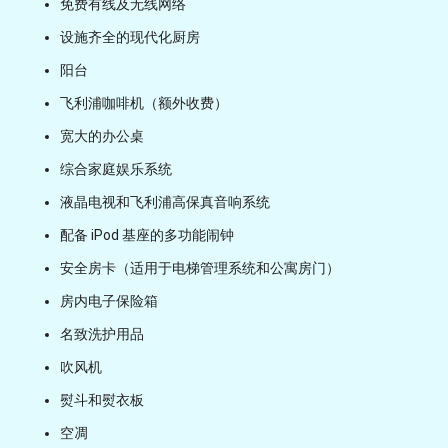
免费有线及无线网络
设施齐全的现代化厨房
阳台
飞利浦咖啡机（额外收费）
宽大的办公桌
综合家庭娱乐系统
液晶电视和飞利浦高保真音响系统
配备 iPod 基座的多功能闹钟
安全房卡（适用于电梯管理系统和公寓房门）
房内电子保险箱
名致洗护用品
吹风机
熨斗和熨衣板
空凋