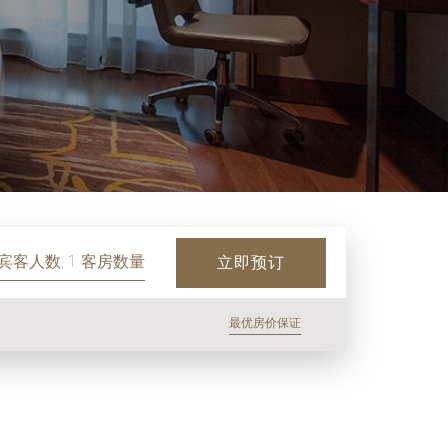
 宾客人数, 1 客房数量
立即预订
最优房价保证