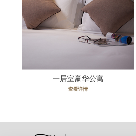
一居室豪华公寓
查看详情