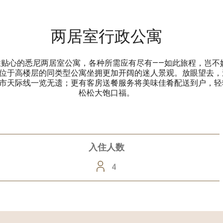
两居室行政公寓
住贴心的悉尼两居室公寓，各种所需应有尽有——如此旅程，岂不
位于高楼层的同类型公寓坐拥更加开阔的迷人景观。放眼望去，
市天际线一览无遗；更有客房送餐服务将美味佳肴配送到户，轻
松松大饱口福。
入住人数
4