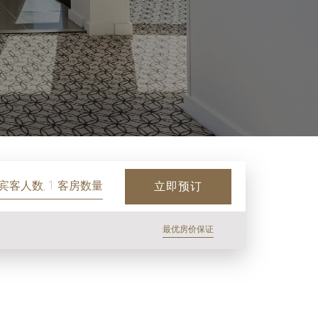
 宾客人数, 1 客房数量
立即预订
最优房价保证