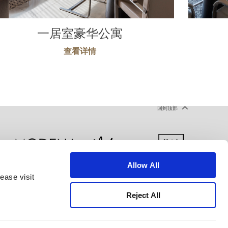
一居室豪华公寓
查看详情
回到顶部
Allow All
ease visit
声明
使用条款
网站地图
Reject All