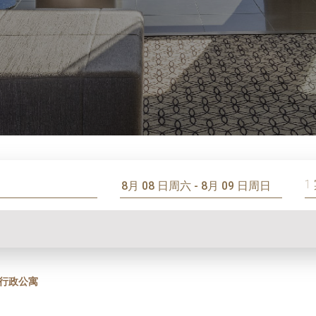
1
行政公寓