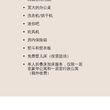
宽大的办公桌
洗衣机/烘干机
迷你吧
吹风机
房内保险箱
熨斗和熨衣板
免费婴儿床（按需提供）
单人折叠床加床服务，仅限一居
室豪华公寓和一居室行政公寓
（额外收费）