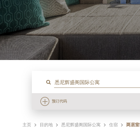
预订代码
主页
目的地
悉尼辉盛阁国际公寓
住宿
两居室