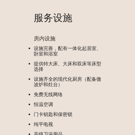
服务设施
房内设施
设施完善，配有一体化起居室、
卧室和浴室
提供特大床、大床和双床等床型
选择
设施齐全的现代化厨房（配备微
波炉和灶台）
免费无线网络
恒温空调
门卡钥匙和保密锁
纯平电视
高级卫浴用品