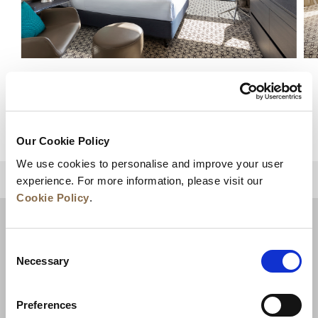
豪华单间公寓
查看详情
Our Cookie Policy
We use cookies to personalise and improve your user
experience. For more information, please visit our
回到顶部
Cookie Policy
.
Consent
Necessary
Selection
Preferences