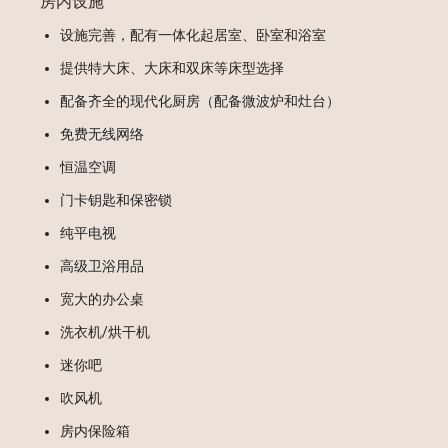
房内设施
设施完善，配有一体化起居室、卧室和浴室
提供特大床、大床和双床等床型选择
配备齐全的现代化厨房（配备微波炉和灶台）
免费无线网络
恒温空调
门卡钥匙和保密锁
纯平电视
高级卫浴用品
宽大的办公桌
洗衣机/烘干机
迷你吧
吹风机
房内保险箱