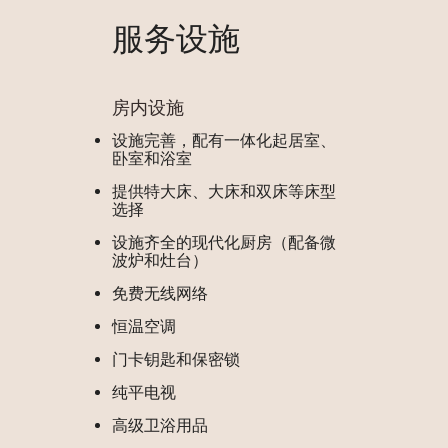
服务设施
房内设施
设施完善，配有一体化起居室、
卧室和浴室
提供特大床、大床和双床等床型
选择
设施齐全的现代化厨房（配备微
波炉和灶台）
免费无线网络
恒温空调
门卡钥匙和保密锁
纯平电视
高级卫浴用品