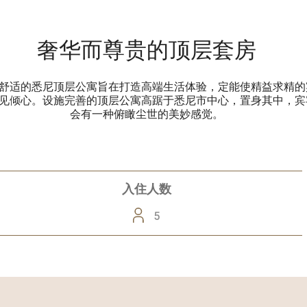
奢华而尊贵的顶层套房
舒适的悉尼顶层公寓旨在打造高端生活体验，定能使精益求精的
见倾心。设施完善的顶层公寓高踞于悉尼市中心，置身其中，宾
会有一种俯瞰尘世的美妙感觉。
入住人数
5