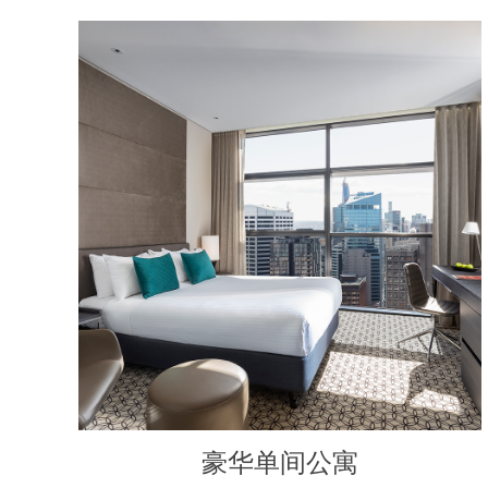
豪华单间公寓