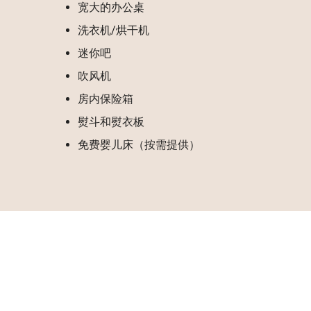
宽大的办公桌
洗衣机/烘干机
迷你吧
吹风机
房内保险箱
熨斗和熨衣板
免费婴儿床（按需提供）