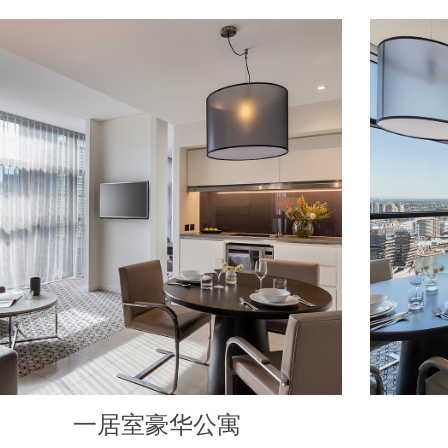
一居室豪华公寓