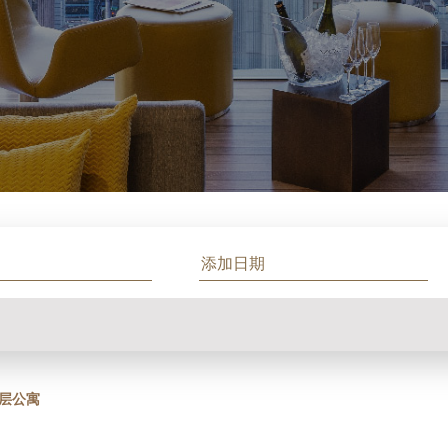
1
层公寓