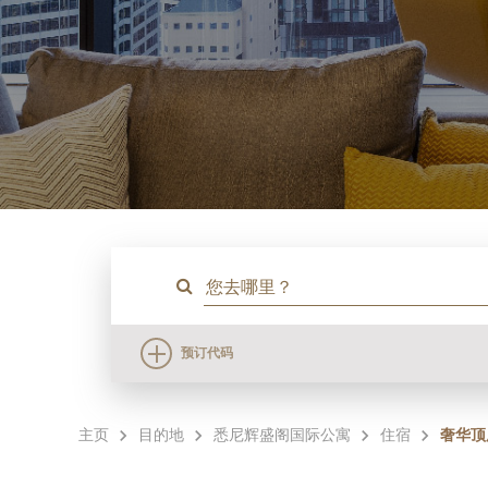
预订代码
主页
目的地
悉尼辉盛阁国际公寓
住宿
奢华顶