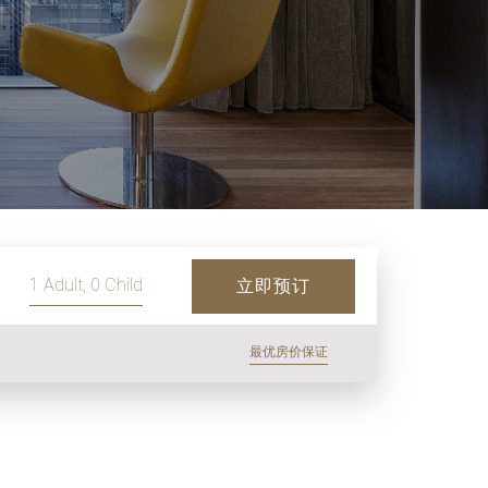
 宾客人数, 1 客房数量
立即预订
最优房价保证