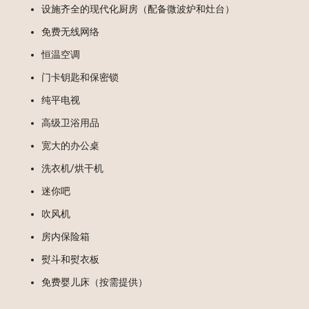
设施齐全的现代化厨房（配备微波炉和灶台）
免费无线网络
恒温空调
门卡钥匙和保密锁
纯平电视
高级卫浴用品
宽大的办公桌
洗衣机/烘干机
迷你吧
吹风机
房内保险箱
熨斗和熨衣板
免费婴儿床（按需提供）