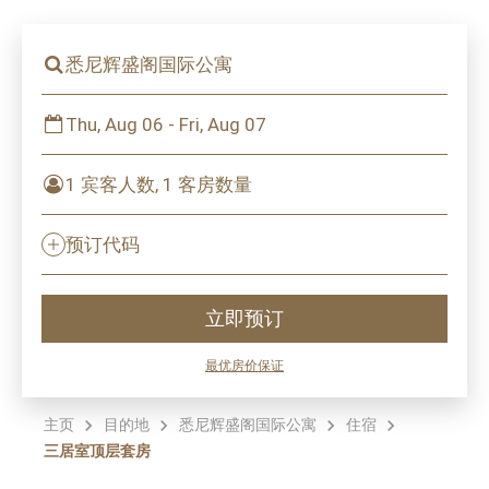
悉尼辉盛阁国际公寓
Thu, Aug 06 - Fri, Aug 07
1 宾客人数, 1 客房数量
预订代码
立即预订
最优房价保证
主页
目的地
悉尼辉盛阁国际公寓
住宿
三居室顶层套房