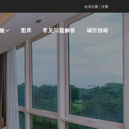
|
会员注册
注册
施
图库
常见问题解答
城市指南