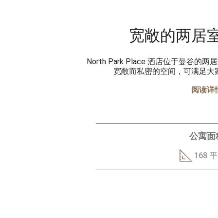
宽敞的两居
North Park Place 酒店位于曼
宽敞而私密的空间，可满足大
阅读详
公寓面
168 