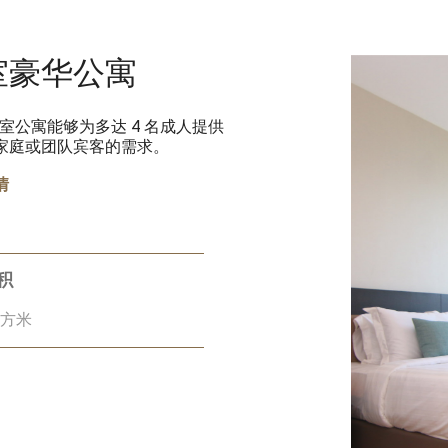
室豪华公寓
谷的两居室公寓能够为多达 4 名成人提供
家庭或团队宾客的需求。
情
积
平方米