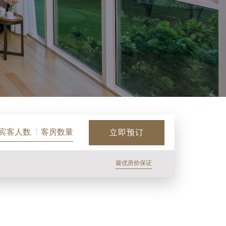
 宾客人数, 1 客房数量
立即预订
最优房价保证