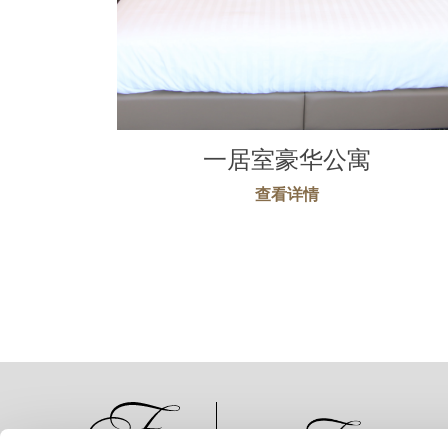
一居室豪华公寓
查看详情