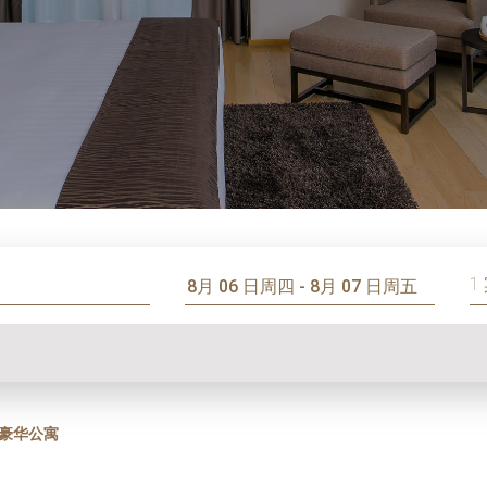
1
豪华公寓