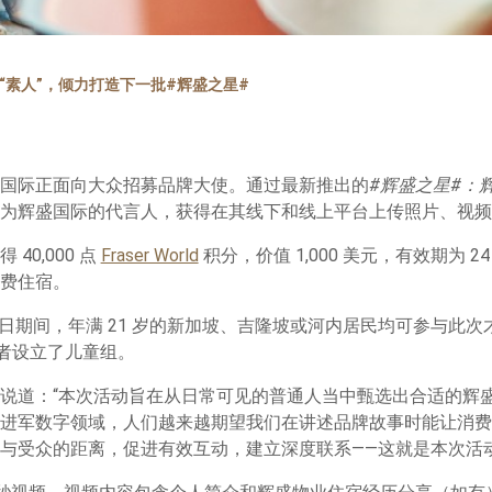
“素人”，倾力打造下一批#辉盛之星#
国际正面向大众招募品牌大使。通过最新推出的
#辉盛之星#：
为辉盛国际的代言人，获得在其线下和线上平台上传照片、视频
40,000 点
Fraser World
积分，价值 1,000 美元，有效期为 
费住宿。
 月 1 日期间，年满 21 岁的新加坡、吉隆坡或河内居民均可参与
参与者设立了儿童组。
说道：“本次活动旨在从日常可见的普通人当中甄选出合适的辉
进军数字领域，人们越来越期望我们在讲述品牌故事时能让消费
与受众的距离，促进有效互动，建立深度联系——这就是本次活