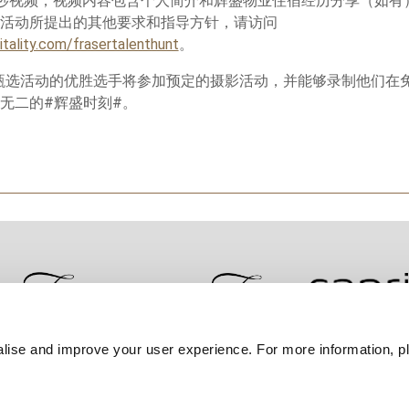
0 秒视频，视频内容包含个人简介和辉盛物业住宿经历分享（如
活动所提出的其他要求和指导方针，请访问
tality.com/frasertalenthunt
。
甄选活动的优胜选手将参加预定的摄影活动，并能够录制他们在
无二的#辉盛时刻#。
lise and improve your user experience. For more information, pl
联系我们
最优房价保证
隐私政策
Cookie 