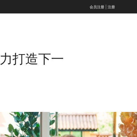
|
会员注册
注册
倾力打造下一