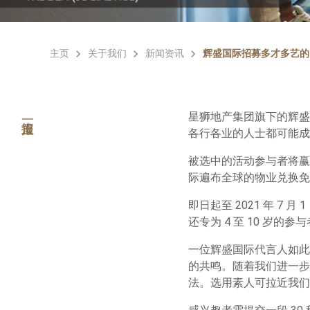
主页
关于我们
新闻资讯
辉盛国际招募多才多艺的
星狮地产集团旗下的辉盛
各行各业的人士都可能成
被选中的活动参与者将赢得 
际遍布全球的物业兑换免
即日起至 2021 年 7
还专为 4 至 10 岁的
一位辉盛国际代言人如此
的共鸣。随着我们进一步
法。选用素人可拉近我们