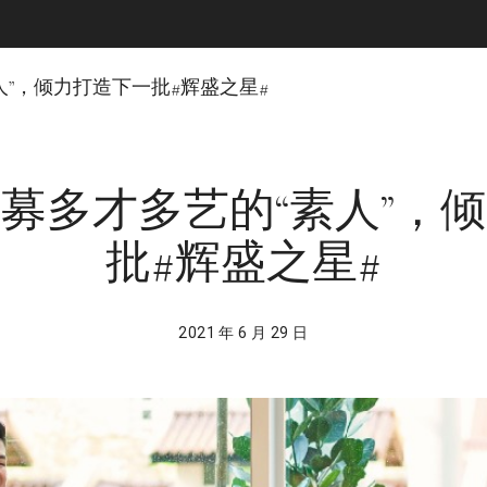
”，倾力打造下一批#辉盛之星#
募多才多艺的“素人”，
批#辉盛之星#
2021 年 6 月 29 日