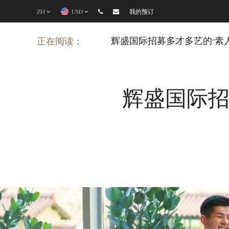
ZH
USD
我的预订
辉盛国际招募多才多艺的“素人
正在阅读：
辉盛国际招