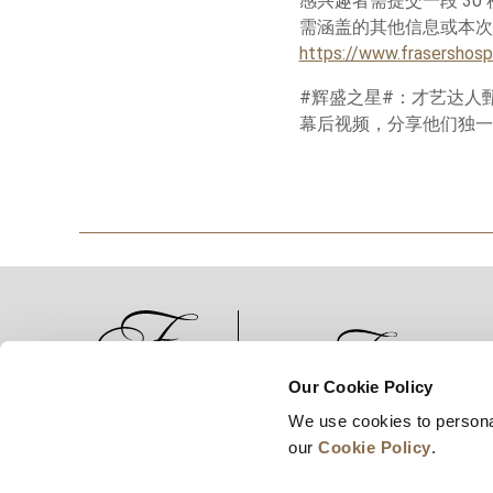
感兴趣者需提交一段 3
需涵盖的其他信息或本次
https://www.frasershospi
#辉盛之星#：才艺达人
幕后视频，分享他们独一
Our Cookie Policy
We use cookies to persona
新闻
业务拓展
工作机会
our
Cookie Policy
.