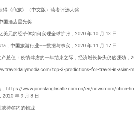
9 年连续获得《商旅》（中文版）读者评选大奖
6 届中国酒店星光奖
万亿美元的经济体如何实现全球扩张，2020 年 10 月 13 日
tista，中国旅游行业——数据与事实，2020 年 11 月 17 日
生产总值：疫情肆虐的一年结束之际，经济增长势头仍然强劲，2021 
raveldailymedia.com/top-3-predictions-for-travel-in-asian
://www.joneslanglasalle.com.cn/en/newsroom/china-hote
ry，2020 年 9 月 8 日
合同或待签约的物业