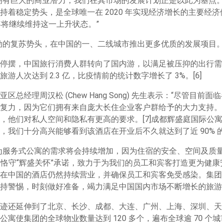
拥有巨大的商业潜力，我们在其市场的发展计划正是以此为基点
持着稳定势头，是全球唯一在 2020 年实现经济增长的主要经
数年将继续维持这一上升状态。”
劲的复苏势头，在中国的一、二线城市推出更多优质的发展项目。
停摆，中国旅行消费人群转向了国内游，以满足被压抑的出行需
人次达到 2.3 亿，比疫情前的统计数字增长了 3%。[6]
总经理周汉松 (Chew Hang Song) 先生表示：“尽管目
复力，因为它们拥有来自庞大长住企业客户群给予的大力支持。
，他们对私人空间和隐私有更高的要求。[7]成都辉盛庭国际公
，我们十分高兴能够看到该酒店在开业后不久就达到了近 90% 
为服务式公寓的需求将会持续增加，因为住宿的安全、空间及质
集团恪守“辉盛关怀”承诺，致力于为我们的员工和宾客打造更为健
在中国的酒店仍然持续营业，并确保员工和宾客免受感染。集团
持警惕，时刻做好准备，竭力满足中国国内市场不断增长的旅游
迹还延伸到了北京、长沙、成都、大连、广州、上海、深圳、天
寓使集团的全球物业数量达到 120 多个，遍布全球逾 70 个城市