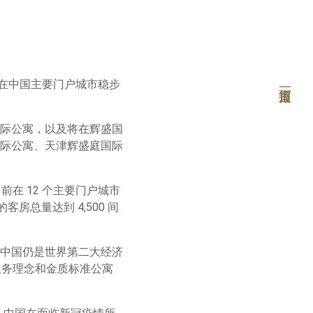
续在中国主要门户城市稳步
际公寓，以及将在辉盛国
际公寓、天津辉盛庭国际
前在 12 个主要门户城市
房总量达到 4,500 间
，但中国仍是世界第二大经济
服务理念和金质标准公寓