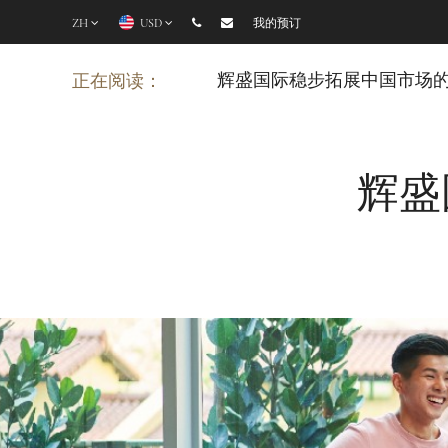
ZH
USD
我的预订
辉盛国际稳步拓展中国市场
正在阅读：
辉盛