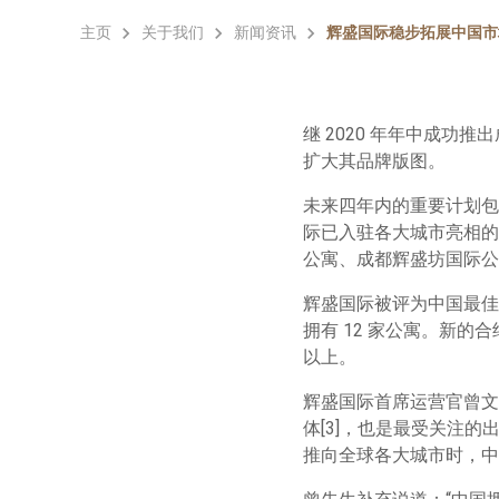
主页
关于我们
新闻资讯
辉盛国际稳步拓展中国市
继 2020 年年中成
扩大其品牌版图。
未来四年内的重要计划包
际已入驻各大城市亮相的
公寓、成都辉盛坊国际公
辉盛国际被评为中国最佳的
拥有 12 家公寓。新的
以上。
辉盛国际首席运营官曾文强
体[3]，也是最受关注
推向全球各大城市时，中