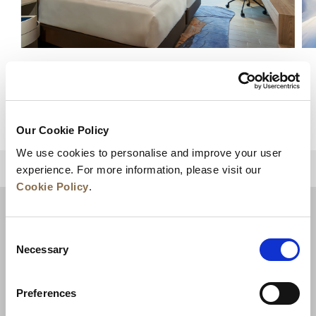
豪华客房
查看详情
Our Cookie Policy
We use cookies to personalise and improve your user
experience. For more information, please visit our
回到顶部
Cookie Policy
.
Consent
Necessary
Selection
Preferences