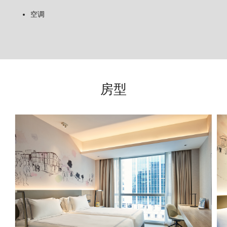
空调
房型