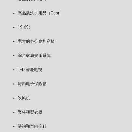
高品质洗护用品（Capri
19-69）
宽大的办公桌和座椅
综合家庭娱乐系统
LED 智能电视
房内电子保险箱
吹风机
熨斗和熨衣板
浴袍和室内拖鞋