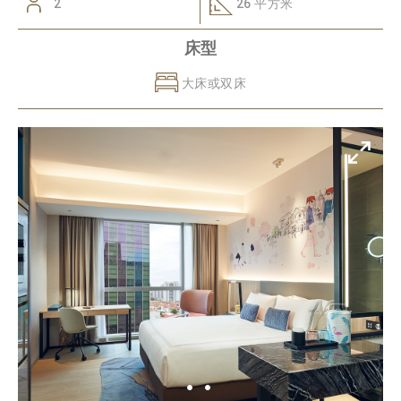
2
26 平方米
床型
大床或双床