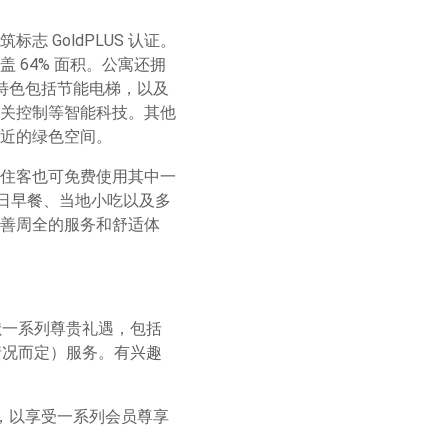
 GoldPLUS 认证。
64% 面积。公寓还拥
他特色包括节能电梯，以及
关控制等智能科技。其他
近的绿色空间。
住客也可免费使用其中一
的每日早餐、当地小吃以及多
善周全的服务和舒适体
，呈献一系列尊贵礼遇，包括
住情况而定）服务。有兴趣
 会员，以享受一系列会员尊享