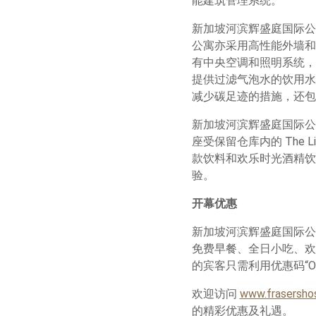
能建筑管理系统。
新加坡河滨辉盛庭国际公寓
公寓亦采用高性能外墙和
有中央空调和照明系统，超
提供过滤气泡水的饮用水
减少碳足迹的措施，还包
新加坡河滨辉盛庭国际公
座受保留仓库内的 The 
款饮料和欢乐时光酒精饮
验。
开幕优惠
新加坡河滨辉盛庭国际公寓将
免费早餐、全日小吃、欢乐
的宾客只需利用优惠码“
欢迎访问
www.frasershos
的精彩优惠及礼遇。