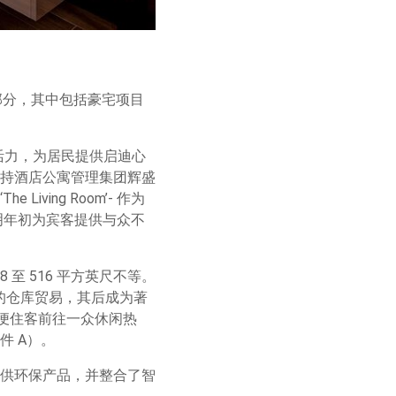
区的一部分，其中包括豪宅项目
活力，为居民提供启迪心
持酒店公寓管理集团辉盛
ing Room’- 作为
明年初为宾客提供与众不
至 516 平方英尺不等。
持新加的仓库贸易，其后成为著
方便住客前往一众休闲热
 A）。
供环保产品，并整合了智