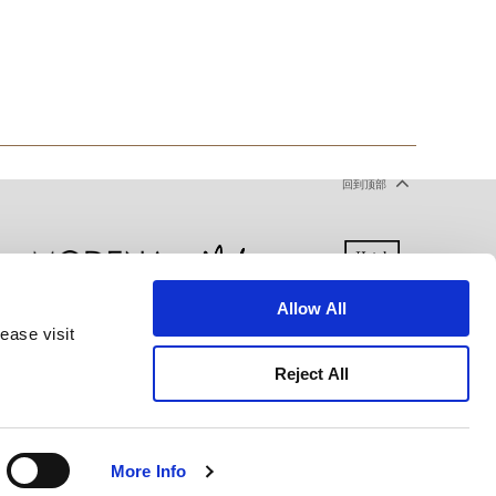
回到顶部
Allow All
ease visit
声明
使用条款
网站地图
Reject All
More Info