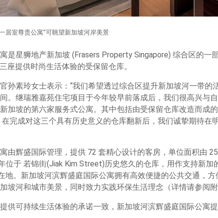
一居室尊贵公寓”可眺望新加坡河岸美景
狮地产新加坡 (Frasers Property Singapore) 综合
）以及三座提供时尚生活体验的受保留仓库。
官孙素玲女士表示：“我们希望透过综合区提升新加坡河一带的
间。继瑞雅嘉苑住宅项目于今年较早前落成后，我们很高兴与自
坡的第六家服务式公寓。其中包括由受保留仓库改造而成的‘The Liv
 在完成对这三个具有历史意义的仓库翻新后，我们诚挚期待在
由辉盛国际管理，提供 72 套精心设计的客房，单位面积由 258 
年位于 若锦街(Jiak Kim Street)历史悠久的仓库，用作支
 的所在地。新加坡河滨辉盛庭国际公寓拥有高效便捷的公共交通，
加坡河和城市美景，同时致力实践环保生活理念（详情请参阅附件
提供可持续生活体验的承诺一致，新加坡河滨辉盛庭国际公寓提