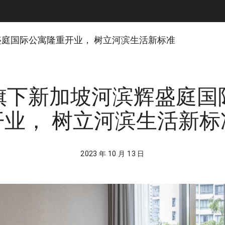
庭国际公寓隆重开业， 树立河滨生活新标准
旗下新加坡河滨辉盛庭国
开业， 树立河滨生活新标
2023 年 10 月 13 日