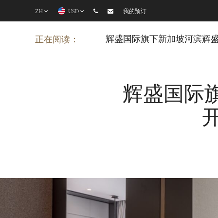
ZH
USD
我的预订
辉盛国际旗下新加坡河滨辉盛
正在阅读：
辉盛国际