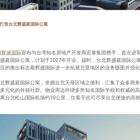
打造台北辉盛庭国际公寓
门
辉盛国际
宣布与台湾知名房地产开发商宏泰集团携手，首次进
台北辉盛庭国际公寓，计划于2027年开业。届时，台北辉盛庭国际
目的推出标志着辉盛国际进一步拓展北亚地区的业务版图并强化
北辉盛庭国际公寓，坐拥台北天母区域之便利，汇集了众多商务
多元化的外籍社群。物业周边环绕多所知名国际学校和权威的高
离台北松山国际机场约10公里，住客于此可尽享台北便捷的高